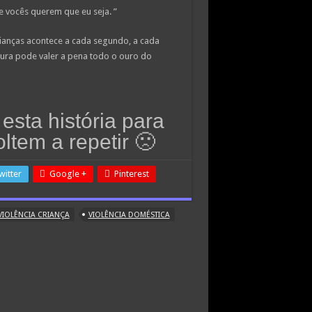
e vocês querem que eu seja. ”
rianças acontece a cada segundo, a cada
nura pode valer a pena todo o ouro do
esta história para
ltem a repetir 🙁
witter
Google +
Pinterest
VIOLÊNCIA CRIANÇA
VIOLÊNCIA DOMÉSTICA