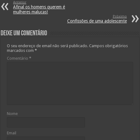
Anterior
Afinal os homens querem é
mulheres malucas!
Próximo
Confissões de uma adolescente
Deixe um comentário
O seu endereço de email não será publicado.
Campos obrigatórios
marcados com
*
Comentário
*
Nome
Email