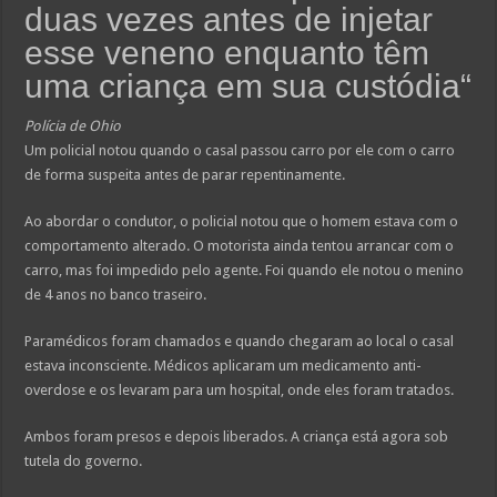
duas vezes antes de injetar
esse veneno enquanto têm
uma criança em sua custódia
“
Polícia de Ohio
Um policial notou quando o casal passou carro por ele com o carro
de forma suspeita antes de parar repentinamente.
Ao abordar o condutor, o policial notou que o homem estava com o
comportamento alterado. O motorista ainda tentou arrancar com o
carro, mas foi impedido pelo agente. Foi quando ele notou o menino
de 4 anos no banco traseiro.
Paramédicos foram chamados e quando chegaram ao local o casal
estava inconsciente. Médicos aplicaram um medicamento anti-
overdose e os levaram para um hospital, onde eles foram tratados.
Ambos foram presos e depois liberados. A criança está agora sob
tutela do governo.