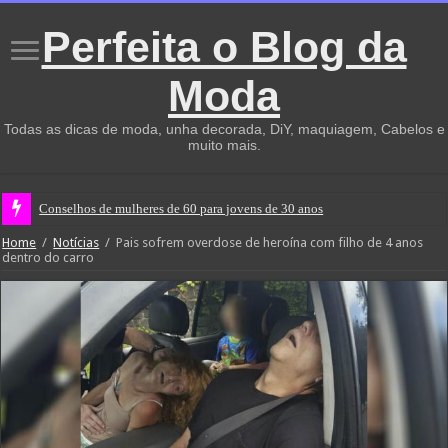
Perfeita o Blog da
Moda
Todas as dicas de moda, unha decorada, DiY, maquiagem, Cabelos e
muito mais.
Conselhos de mulheres de 60 para jovens de 30 anos
Home
/
Notícias
/
Pais sofrem overdose de heroína com filho de 4 anos
dentro do carro