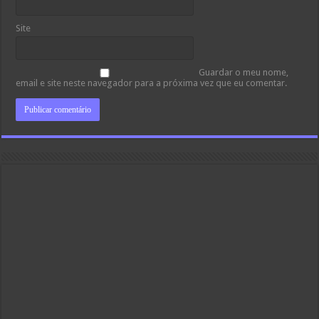
Site
Guardar o meu nome,
email e site neste navegador para a próxima vez que eu comentar.