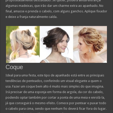
propositadamente descuidado. Se quiser, poderá ainda entrançar
algumas madeixas, que irão dar um charme extra ao apanhado. No
final, amasse e prenda o cabelo, com alguns ganchos. Aplique fixador
e deixe a franja naturalmente caída.
Coque
Ideal para uma festa, este tipo de apanhado está entre as principais
tendências de penteados, conferindo um visual elegante a quem o
usa. Fazer um coque bem alto é muito mais simples do que imagina.
Irá precisar de uma esponja em forma de argola, da cor do cabelo,
podendo optar também por cortar a ponta de uma meia e enrolá-la,
já que conseguirá o mesmo efeito. Comece por pentear e puxar todo
o cabelo para cima, sendo que nenhum fio deverá ficar fora do lugar.