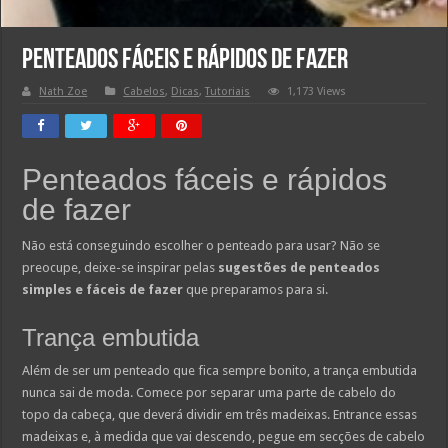
Penteados fáceis e rápidos de fazer
Nath Zoe
Cabelos
,
Dicas
,
Tutoriais
1,173 Views
Penteados fáceis e rápidos
de fazer
Não está conseguindo escolher o penteado para usar? Não se
preocupe, deixe-se inspirar pelas
sugestões de penteados
simples e fáceis de fazer
que preparamos para si.
Trança embutida
Além de ser um penteado que fica sempre bonito, a trança embutida
nunca sai de moda. Comece por separar uma parte de cabelo do
topo da cabeça, que deverá dividir em três madeixas. Entrance essas
madeixas e, à medida que vai descendo, pegue em secções de cabelo