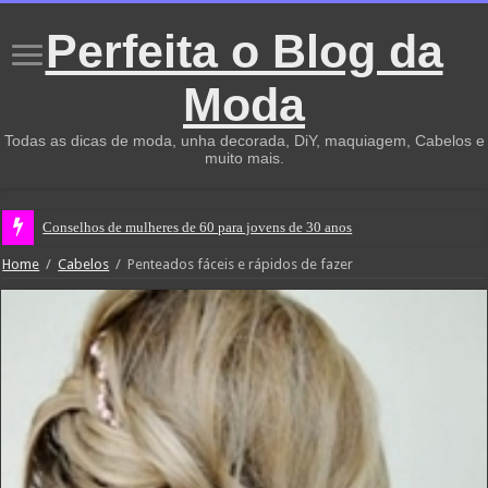
Perfeita o Blog da
Moda
Todas as dicas de moda, unha decorada, DiY, maquiagem, Cabelos e
muito mais.
Conselhos de mulheres de 60 para jovens de 30 anos
Home
/
Cabelos
/
Penteados fáceis e rápidos de fazer