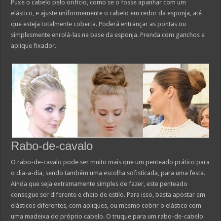
Puxe o cabelo pelo orifício, como se o fosse apanhar com um
elástico, e ajuste uniformemente o cabelo em redor da esponja, até
que esteja totalmente coberta. Poderá entrançar as pontas ou
simplesmente enrolá-las na base da esponja. Prenda com ganchos e
aplique fixador.
Rabo-de-cavalo
O rabo-de-cavalo pode ser muito mais que um penteado prático para
o dia-a-dia, sendo também uma escolha sofisticada, para uma festa.
Ainda que seja extremamente simples de fazer, este penteado
consegue ser diferente e cheio de estilo. Para isso, basta apostar em
elásticos diferentes, com apliques, ou mesmo cobrir o elástico com
uma madeixa do próprio cabelo. O truque para um rabo-de-cabelo