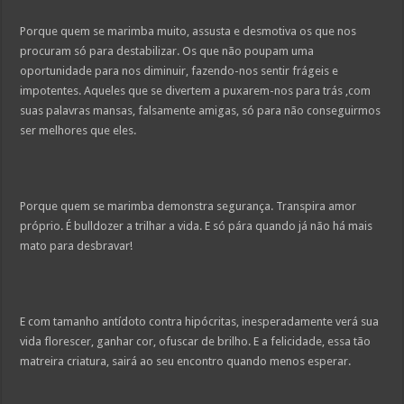
Porque quem se marimba muito, assusta e desmotiva os que nos
procuram só para destabilizar. Os que não poupam uma
oportunidade para nos diminuir, fazendo-nos sentir frágeis e
impotentes. Aqueles que se divertem a puxarem-nos para trás ,com
suas palavras mansas, falsamente amigas, só para não conseguirmos
ser melhores que eles.
Porque quem se marimba demonstra segurança. Transpira amor
próprio. É bulldozer a trilhar a vida. E só pára quando já não há mais
mato para desbravar!
E com tamanho antídoto contra hipócritas, inesperadamente verá sua
vida florescer, ganhar cor, ofuscar de brilho. E a felicidade, essa tão
matreira criatura, sairá ao seu encontro quando menos esperar.