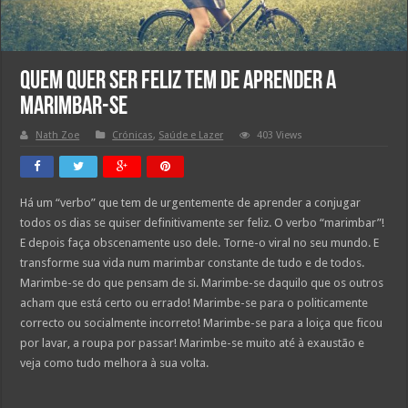
QUEM QUER SER FELIZ TEM DE APRENDER A
MARIMBAR-SE
Nath Zoe
Crónicas
,
Saúde e Lazer
403 Views
Há um “verbo” que tem de urgentemente de aprender a conjugar
todos os dias se quiser definitivamente ser feliz. O verbo “marimbar”!
E depois faça obscenamente uso dele. Torne-o viral no seu mundo. E
transforme sua vida num marimbar constante de tudo e de todos.
Marimbe-se do que pensam de si. Marimbe-se daquilo que os outros
acham que está certo ou errado! Marimbe-se para o politicamente
correcto ou socialmente incorreto! Marimbe-se para a loiça que ficou
por lavar, a roupa por passar! Marimbe-se muito até à exaustão e
veja como tudo melhora à sua volta.