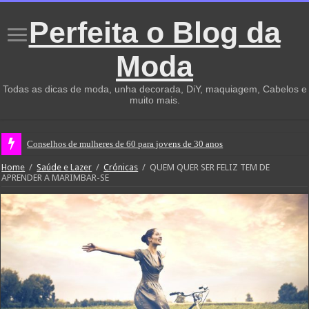
Perfeita o Blog da
Moda
Todas as dicas de moda, unha decorada, DiY, maquiagem, Cabelos e
muito mais.
Conselhos de mulheres de 60 para jovens de 30 anos
Home
/
Saúde e Lazer
/
Crónicas
/
QUEM QUER SER FELIZ TEM DE
APRENDER A MARIMBAR-SE