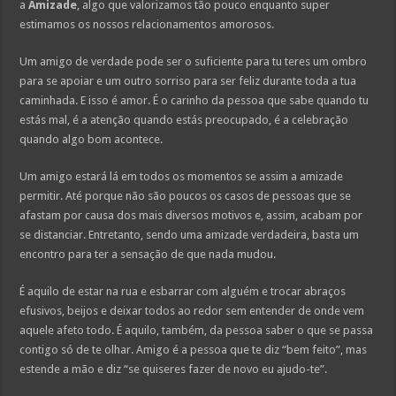
a
Amizade
, algo que valorizamos tão pouco enquanto super
estimamos os nossos relacionamentos amorosos.
Um amigo de verdade pode ser o suficiente para tu teres um ombro
para se apoiar e um outro sorriso para ser feliz durante toda a tua
caminhada. E isso é amor. É o carinho da pessoa que sabe quando tu
estás mal, é a atenção quando estás preocupado, é a celebração
quando algo bom acontece.
Um amigo estará lá em todos os momentos se assim a amizade
permitir. Até porque não são poucos os casos de pessoas que se
afastam por causa dos mais diversos motivos e, assim, acabam por
se distanciar. Entretanto, sendo uma amizade verdadeira, basta um
encontro para ter a sensação de que nada mudou.
É aquilo de estar na rua e esbarrar com alguém e trocar abraços
efusivos, beijos e deixar todos ao redor sem entender de onde vem
aquele afeto todo. É aquilo, também, da pessoa saber o que se passa
contigo só de te olhar. Amigo é a pessoa que te diz “bem feito”, mas
estende a mão e diz “se quiseres fazer de novo eu ajudo-te”.