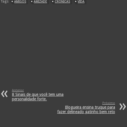
Tags
AMIGOS
AMIZADE
CRÓNICAS
VIDA
Anterior
8 Sinais de que você tem uma
personalidade forte.
Próximo
Blogueira ensina truque para
fazer delineado gatinho bem reto