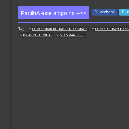
Facebook
T
PartilhA este artigo no -->>
Tags
COMO EVITAR BOLINHAS NO ESMALTE
COMO FORTALECER AS
DICAS PARA UNHAS
S.O.S MANICURE