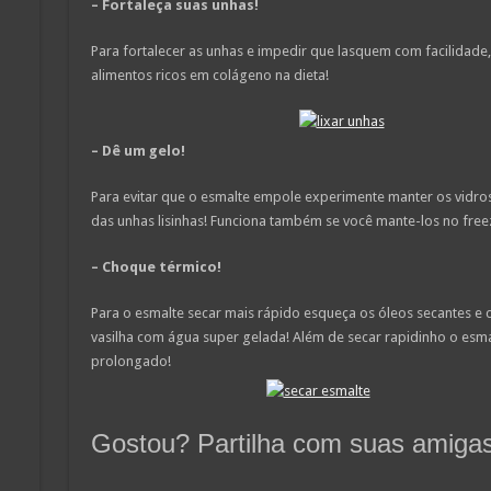
– Fortaleça suas unhas!
Para fortalecer as unhas e impedir que lasquem com facilidade, 
alimentos ricos em colágeno na dieta!
– Dê um gelo!
Para evitar que o esmalte empole experimente manter os vidros 
das unhas lisinhas! Funciona também se você mante-los no free
– Choque térmico!
Para o esmalte secar mais rápido esqueça os óleos secantes 
vasilha com água super gelada! Além de secar rapidinho o esma
prolongado!
Gostou? Partilha com suas amiga