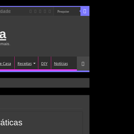
idade
a
 mais.
e Casa
Receitas
DIY
Notícias
áticas