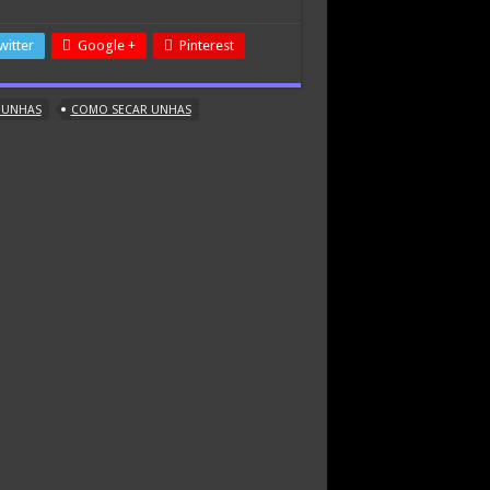
witter
Google +
Pinterest
 UNHAS
COMO SECAR UNHAS