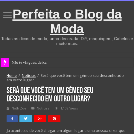
Perfeita o Blog da
Moda
Todas as dicas de moda, unha decorada, DiY, maquiagem, Cabelos e
muito mais.
Não te vingues, deixa que
Home
/
Notícias
/
Será que você tem um gémeo seu desconhecido
em outro lugar?
Será que você tem um gémeo seu
desconhecido em outro lugar?
Nath Zoe
Notícias
1,132 Views
Já aconteceu de você chegar em algum lugar e uma pessoa dizer que