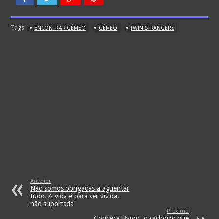
Tags
ENCONTRAR GÉMEO
GÉMEO
TWIN STRANGERS
Anterior
Não somos obrigadas a aguentar
tudo. A vida é para ser vivida,
não suportada
Próximo
Conheça Byron, o cachorro que