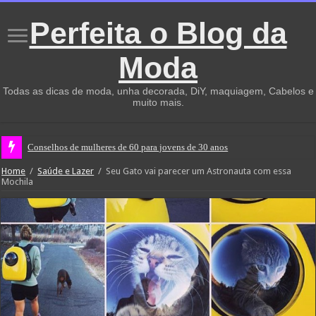
Perfeita o Blog da
Moda
Todas as dicas de moda, unha decorada, DiY, maquiagem, Cabelos e
muito mais.
Conselhos de mulheres de 60 para jovens de 30 anos
Home
/
Saúde e Lazer
/
Seu Gato vai parecer um Astronauta com essa
Mochila