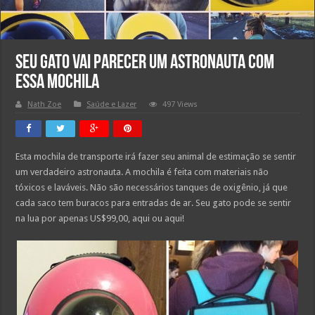
Seu Gato vai parecer um Astronauta com
essa Mochila
Nath Zoe
Saúde e Lazer
497 Views
Esta mochila de transporte irá fazer seu animal de estimação se sentir
um verdadeiro astronauta. A mochila é feita com materiais não
tóxicos e laváveis. Não são necessários tanques de oxigênio, já que
cada saco tem buracos para entradas de ar. Seu gato pode se sentir
na lua por apenas US$99,00, aqui ou aqui!