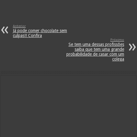
Anterior
Já pode comer chocolate sem
culpas!! Confira
Próximo
Se tem uma dessas profissões
saiba que tem uma grande
probabilidade de casar com um
colega