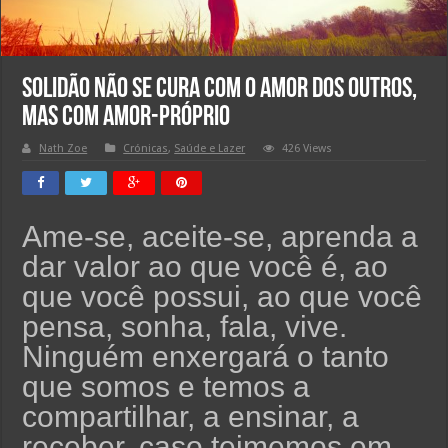
Solidão não se cura com o amor dos outros,
mas com amor-próprio
Nath Zoe
Crónicas
,
Saúde e Lazer
426 Views
Ame-se, aceite-se, aprenda a
dar valor ao que você é, ao
que você possui, ao que você
pensa, sonha, fala, vive.
Ninguém enxergará o tanto
que somos e temos a
compartilhar, a ensinar, a
receber, caso teimemos em