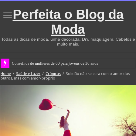
Perfeita o Blog da
Moda
Todas as dicas de moda, unha decorada, DiY, maquiagem, Cabelos e
muito mais.
Conselhos de mulheres de 60 para jovens de 30 anos
Home
/
Saúde e Lazer
/
Crónicas
/
Solidão não se cura com o amor dos
outros, mas com amor-próprio