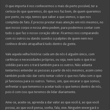
O que importa é nos conhecermos o mais de perto possível, ter a
certeza do que queremos, do que nos faz bem, de quem queremos
por perto, ou seja, temos que saber a que viemos, o que nos
completa de fato. É preciso prestar mais atenção em nós mesmos, no
que nosso corpo e nossa alma pedem, para podermos contar com
tudo o que faz o nosso coração vibrar. Ficarmos nos comparando
com os outros ou dando ouvidos a palpites de quem nem nos
conhece direito atrapalhará tudo dentro da gente.
Vale aquela velha história: cada um de nós é alguém único, com
carências e necessidades próprias, ou seja, nem tudo o que traz
solidão para uns o trará também para os outros. Não adianta
tentarmos entender as pessoas a partir de nós mesmos, assim como
também pode não dar certo tentar cobrir o que nos falta com o que
já funcionou para os outros. Temos, sim, que encarar o que somos,
enfrentar o que tememos e aceitar tudo o que temos dentro de nós,
pois é com isso que teremos de lidar diariamente.
Ame-se, aceite-se, aprenda a dar valor ao que você é, ao que você
possui, ao que você pensa, sonha, fala, vive. Ninguém enxergará o