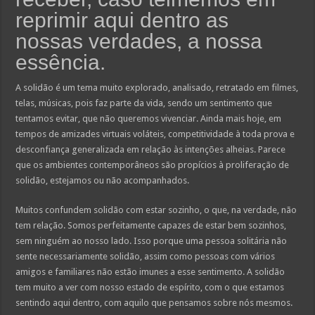
reprimir aqui dentro as
nossas verdades, a nossa
essência.
A solidão é um tema muito explorado, analisado, retratado em filmes,
telas, músicas, pois faz parte da vida, sendo um sentimento que
tentamos evitar, que não queremos vivenciar. Ainda mais hoje, em
tempos de amizades virtuais voláteis, competitividade à toda prova e
desconfiança generalizada em relação às intenções alheias. Parece
que os ambientes contemporâneos são propícios à proliferação de
solidão, estejamos ou não acompanhados.
Muitos confundem solidão com estar sozinho, o que, na verdade, não
tem relação. Somos perfeitamente capazes de estar bem sozinhos,
sem ninguém ao nosso lado. Isso porque uma pessoa solitária não
sente necessariamente solidão, assim como pessoas com vários
amigos e familiares não estão imunes a esse sentimento. A solidão
tem muito a ver com nosso estado de espírito, com o que estamos
sentindo aqui dentro, com aquilo que pensamos sobre nós mesmos.