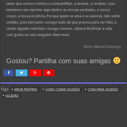
tanto que somos e temos a compartilhar, a ensinar, a receber, caso
teimemos em reprimir aqui dentro as nossas verdades, o nosso
corpo, a nossa essência. Porque quem se ama e se valoriza, não sente
solidão, pois tem junto consigo tudo de que precisa para ser feliz. E,
sendo alguém satisfeito consigo mesmo, saberá desfrutar a vida,
com gente ou sem ninguém. Nem mais.
Texto: Marcel Camargo
Gostou? Partilha com suas amigas
Tags
AMOR PRÓPRIO
COMO CURAR SOLIDÃO
CURA PARA SOLIDÃO
SOLIDÃO