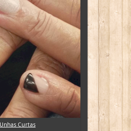
 Unhas Curtas