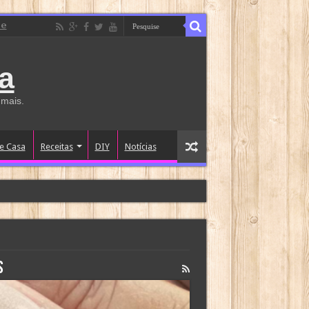
de
a
 mais.
e Casa
Receitas
DIY
Notícias
s