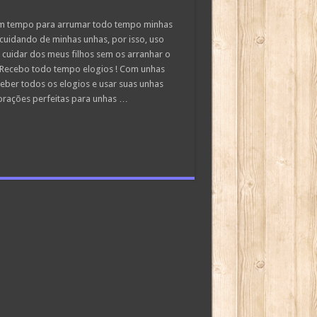
tem tempo para arrumar todo tempo minhas
cuidando de minhas unhas, por isso, uso
 cuidar dos meus filhos sem os arranhar o
 Recebo todo tempo elogios ! Com unhas
ber todos os elogios e usar suas unhas
ecorações perfeitas para unhas …