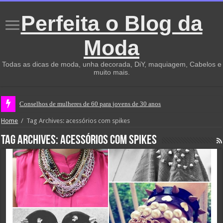
Perfeita o Blog da
Moda
Todas as dicas de moda, unha decorada, DiY, maquiagem, Cabelos e
muito mais.
Conselhos de mulheres de 60 para jovens de 30 anos
Home
/
Tag Archives: acessórios com spikes
Tag Archives:
acessórios com spikes