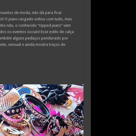
ssuntos de moda, não dá para ficar
s!! O jeans rasgado voltou com tudo, mas
ho não, o conhecido “ripped jeans” vem
s os eventos sociais! Esse estilo de calça
também alguns pedaços pendurado por
ante, sensual e ainda mostra traços de