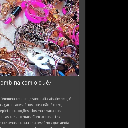
 combina com o quê?
eminina esta em grande alta atualmente, é
ugar os acessórios, para não é claro,
repleto de opções, dos mais variados
 bolsas e muito mais. Com todos estes
 centenas de outros acessórios que ainda