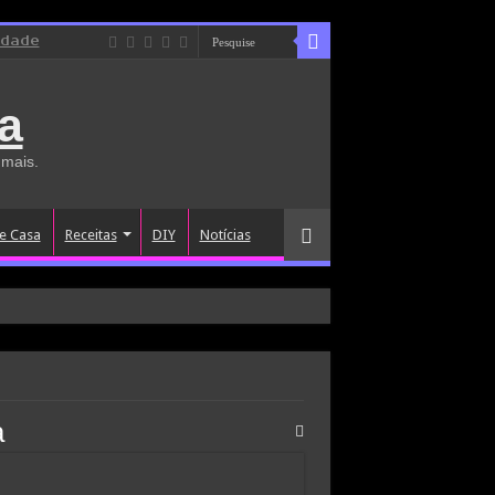
idade
a
 mais.
e Casa
Receitas
DIY
Notícias
a