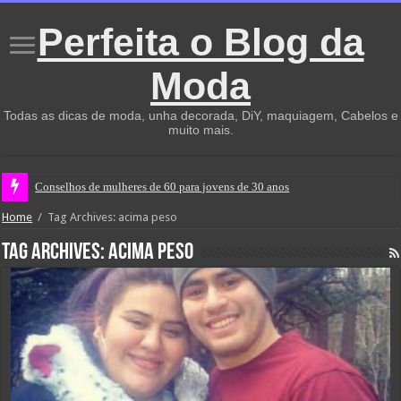
Perfeita o Blog da
Moda
Todas as dicas de moda, unha decorada, DiY, maquiagem, Cabelos e
muito mais.
Conselhos de mulheres de 60 para jovens de 30 anos
Home
/
Tag Archives: acima peso
Tag Archives:
acima peso