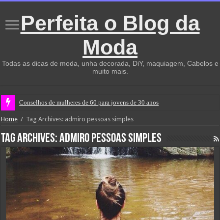
Perfeita o Blog da
Moda
Todas as dicas de moda, unha decorada, DiY, maquiagem, Cabelos e
muito mais.
Conselhos de mulheres de 60 para jovens de 30 anos
Home
/
Tag Archives: admiro pessoas simples
Tag Archives:
admiro pessoas simples