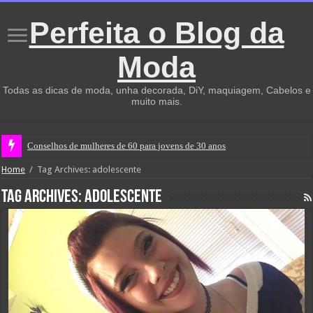
Perfeita o Blog da
Moda
Todas as dicas de moda, unha decorada, DiY, maquiagem, Cabelos e
muito mais.
Conselhos de mulheres de 60 para jovens de 30 anos
Home
/
Tag Archives: adolescente
Tag Archives:
adolescente