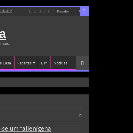
cidade
a
 mais.
e Casa
Receitas
DIY
Notícias
-se um “alienígena