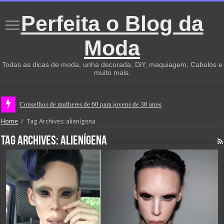
Perfeita o Blog da
Moda
Todas as dicas de moda, unha decorada, DiY, maquiagem, Cabelos e
muito mais.
Conselhos de mulheres de 60 para jovens de 30 anos
Home
/
Tag Archives: alienígena
Tag Archives:
alienígena