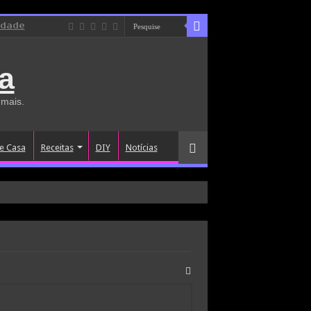
idade
a
 mais.
e Casa
Receitas
DIY
Notícias