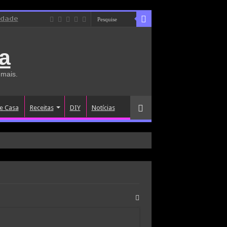
idade
a
 mais.
e Casa
Receitas
DIY
Notícias