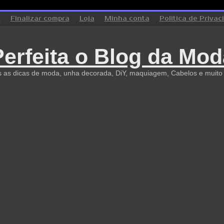
o
Finalizar compra
Loja
Minha conta
Politica de Privac
Perfeita o Blog da Mod
 as dicas de moda, unha decorada, DiY, maquiagem, Cabelos e muito