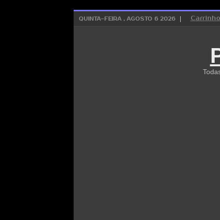
Carrinh
QUINTA-FEIRA , AGOSTO 6 2026
Todas