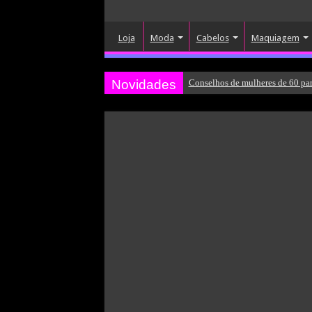
Loja
Moda
Cabelos
Maquiagem
Novidades
Conselhos de mulheres de 60 par