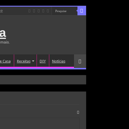
de
a
 mais.
e Casa
Receitas
DIY
Notícias