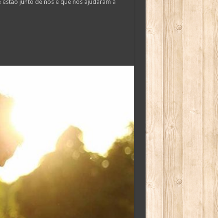
estão junto de nós e que nos ajudaram a