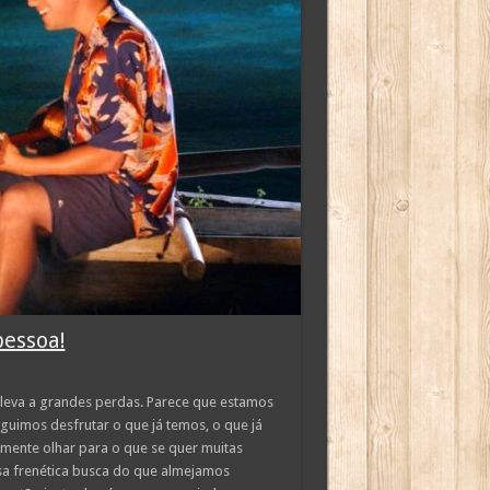
pessoa!
 leva a grandes perdas. Parece que estamos
guimos desfrutar o que já temos, o que já
omente olhar para o que se quer muitas
sa frenética busca do que almejamos