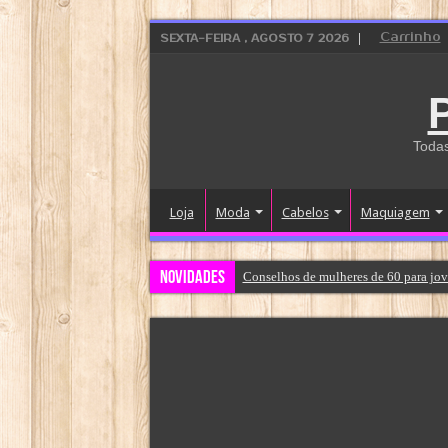
Carrinho
SEXTA-FEIRA , AGOSTO 7 2026
Todas
Loja
Moda
Cabelos
Maquiagem
Novidades
Conselhos de mulheres de 60 para jov