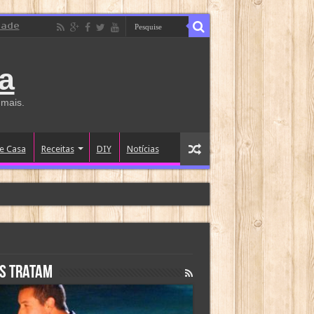
dade
a
 mais.
e Casa
Receitas
DIY
Notícias
s tratam