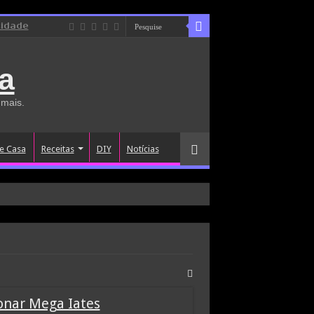
cidade
a
 mais.
e Casa
Receitas
DIY
Notícias
ionar Mega Iates