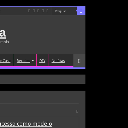
e
a
 mais.
e Casa
Receitas
DIY
Notícias
sucesso como modelo