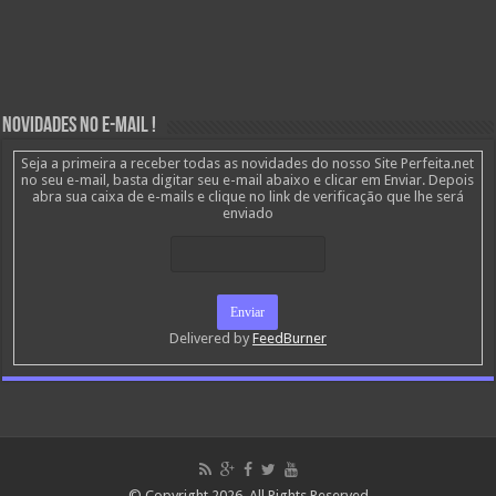
Novidades no E-mail !
Seja a primeira a receber todas as novidades do nosso Site Perfeita.net
no seu e-mail, basta digitar seu e-mail abaixo e clicar em Enviar. Depois
abra sua caixa de e-mails e clique no link de verificação que lhe será
enviado
Delivered by
FeedBurner
© Copyright 2026, All Rights Reserved