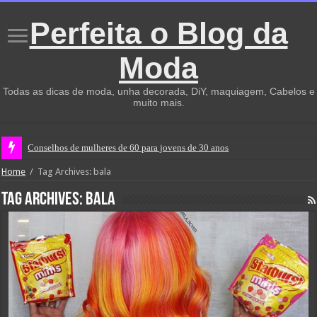
Perfeita o Blog da
Moda
Todas as dicas de moda, unha decorada, DiY, maquiagem, Cabelos e
muito mais.
Conselhos de mulheres de 60 para jovens de 30 anos
Home
/
Tag Archives: bala
Tag Archives:
bala