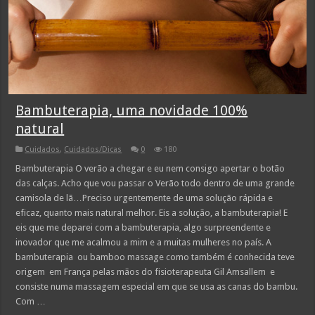
Bambuterapia, uma novidade 100%
natural
Cuidados
,
Cuidados/Dicas
0
180
Bambuterapia O verão a chegar e eu nem consigo apertar o botão
das calças. Acho que vou passar o Verão todo dentro de uma grande
camisola de lã…Preciso urgentemente de uma solução rápida e
eficaz, quanto mais natural melhor. Eis a solução, a bambuterapia! E
eis que me deparei com a bambuterapia, algo surpreendente e
inovador que me acalmou a mim e a muitas mulheres no país. A
bambuterapia ou bamboo massage como também é conhecida teve
origem em França pelas mãos do fisioterapeuta Gil Amsallem e
consiste numa massagem especial em que se usa as canas do bambu.
Com …