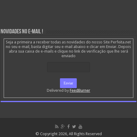
Novidades no E-mail !
Seja a primeira a receber todas as novidades do nosso Site Perfeita.net
no seu e-mail, basta digitar seu e-mail abaixo e clicar em Enviar. Depois
abra sua caixa de e-mails e clique no link de verificação que lhe será
enviado
Delivered by
FeedBurner
© Copyright 2026, All Rights Reserved