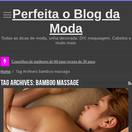
Perfeita o Blog da
Moda
Todas as dicas de moda, unha decorada, DiY, maquiagem, Cabelos e
muito mais.
Conselhos de mulheres de 60 para jovens de 30 anos
Home
/
Tag Archives: bamboo massage
Tag Archives:
bamboo massage