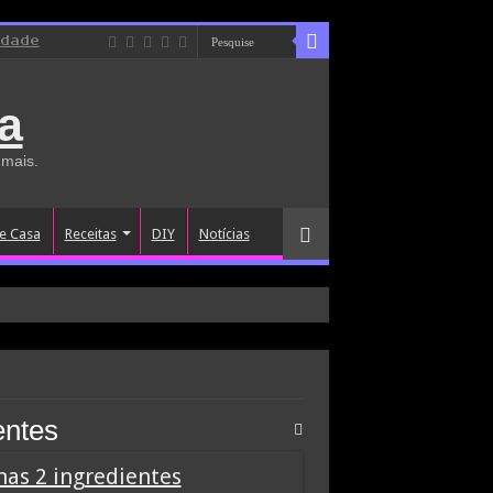
idade
a
 mais.
e Casa
Receitas
DIY
Notícias
entes
nas 2 ingredientes