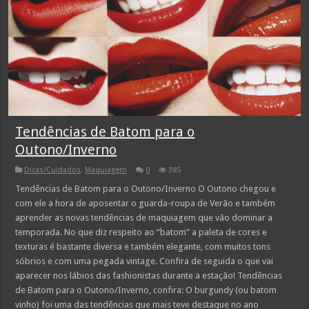
Tendências de Batom para o
Outono/Inverno
Dicas/Cuidados
,
Maquiagem
0
385
Tendências de Batom para o Outono/Inverno O Outono chegou e
com ele a hora de aposentar o guarda-roupa de Verão e também
aprender as novas tendências de maquiagem que vão dominar a
temporada. No que diz respeito ao “batom” a paleta de cores e
texturas é bastante diversa e também elegante, com muitos tons
sóbrios e com uma pegada vintage. Confira de seguida o que vai
aparecer nos lábios das fashionistas durante a estação! Tendências
de Batom para o Outono/Inverno, confira: O burgundy (ou batom
vinho) foi uma das tendências que mais teve destaque no ano