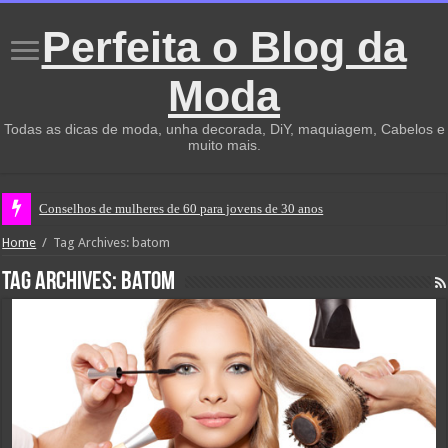
Perfeita o Blog da
Moda
Todas as dicas de moda, unha decorada, DiY, maquiagem, Cabelos e
muito mais.
Conselhos de mulheres de 60 para jovens de 30 anos
Home
/
Tag Archives: batom
Tag Archives:
batom