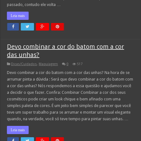
passado, contudo ele volta …
Leia mais
Devo combinar a cor do batom com a cor
das unhas?
Dicas/Cuidados
,
Maquiagem
0
517
Devo combinar a cor do batom com a cor das unhas? Na hora de se
arrumar pinta a dúvida : Será que devo combinar a cor do batom com
a cor das unhas? Nós respondemos a essa questão e ajudamos você
a decidir o que fazer. Confira: Combinar Combinar a cor dos seus
cosméticos pode criar um look chique e bem afinado com uma
simples paleta de cores. É um jeito bem simples de parecer que você
teve um super trabalho para se arrumar e montar um visual elegante
quando, na verdade, você só teve tempo para pintar suas unhas. …
Leia mais