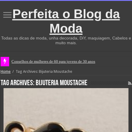
Perfeita o Blog da
Moda
Todas as dicas de moda, unha decorada, DiY, maquiagem, Cabelos e
muito mais.
Conselhos de mulheres de 60 para jovens de 30 anos
Home
/
Tag Archives: Bijuteria Moustache
Tag Archives:
Bijuteria Moustache