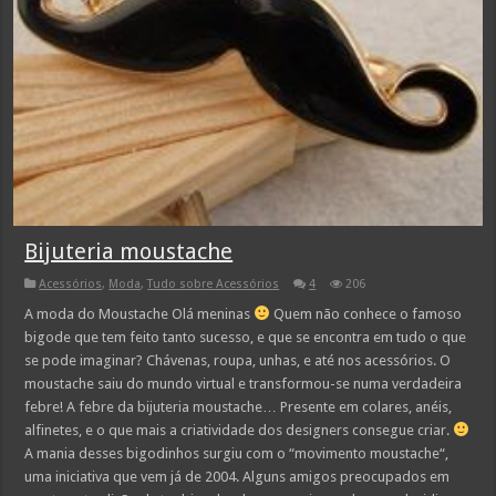
Bijuteria moustache
Acessórios
,
Moda
,
Tudo sobre Acessórios
4
206
A moda do Moustache Olá meninas
Quem não conhece o famoso
bigode que tem feito tanto sucesso, e que se encontra em tudo o que
se pode imaginar? Chávenas, roupa, unhas, e até nos acessórios. O
moustache saiu do mundo virtual e transformou-se numa verdadeira
febre! A febre da bijuteria moustache… Presente em colares, anéis,
alfinetes, e o que mais a criatividade dos designers consegue criar.
A mania desses bigodinhos surgiu com o “movimento moustache“,
uma iniciativa que vem já de 2004. Alguns amigos preocupados em