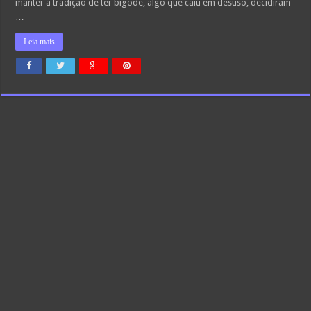
manter a tradição de ter bigode, algo que caiu em desuso, decidiram
…
Leia mais