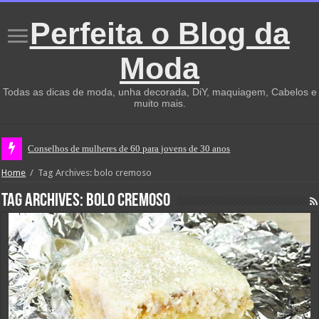
Perfeita o Blog da
Moda
Todas as dicas de moda, unha decorada, DiY, maquiagem, Cabelos e
muito mais.
Conselhos de mulheres de 60 para jovens de 30 anos
Home
/
Tag Archives: bolo cremoso
Tag Archives:
bolo cremoso