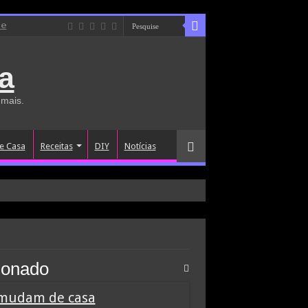
de
a
 mais.
e Casa
Receitas
DIY
Notícias
donado
 mudam de casa