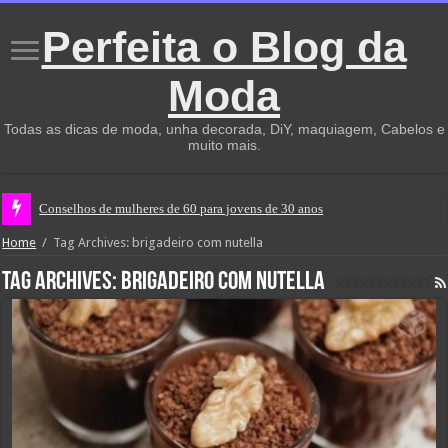
Perfeita o Blog da
Moda
Todas as dicas de moda, unha decorada, DiY, maquiagem, Cabelos e
muito mais.
Conselhos de mulheres de 60 para jovens de 30 anos
Home
/
Tag Archives: brigadeiro com nutella
Tag Archives:
brigadeiro com nutella