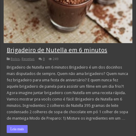
Brigadeiro de Nutella em 6 minutos
Bolos
,
Receitas
0
249
Brigadeiro de Nutella em 6 minutos Brigadeiro é um dos docinhos
mais disputados de sempre. Quem não ama brigadeiro? Quem nunca
fez brigadeiro para uma festa de aniversário? E quem nunca fez
aquele brigadeiro de panela para assistir um filme em um dia frio?!
Agora imagine juntar brigadeiro com Nutella em uma receita rápida.
Vamos mostrar pra vocês como é fácil: Brigadeiro de Nutella em 6
minutos. Ingredientes: 2 colheres de Nutella 395 gramas de leite
condensado 2 colheres de sopa de chocolate em pó 1 colher de sopa
de manteiga Modo de Preparo: 1) Misture os ingredientes em um …
Leia mais