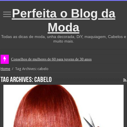
Perfeita o Blog da
Moda
Todas as dicas de moda, unha decorada, DiY, maquiagem, Cabelos e
muito mais.
Conselhos de mulheres de 60 para jovens de 30 anos
Home
/
Tag Archives: cabelo
Tag Archives:
cabelo