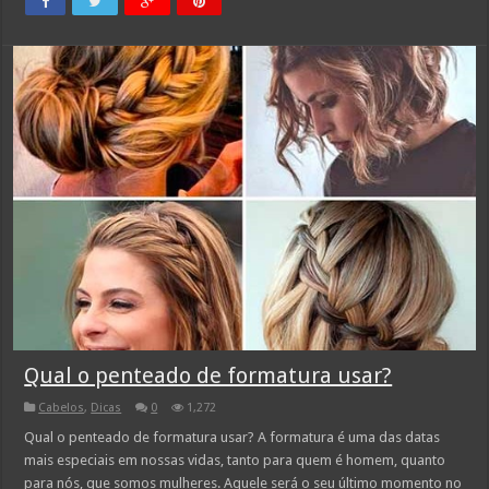
Qual o penteado de formatura usar?
Cabelos
,
Dicas
0
1,272
Qual o penteado de formatura usar? A formatura é uma das datas
mais especiais em nossas vidas, tanto para quem é homem, quanto
para nós, que somos mulheres. Aquele será o seu último momento no