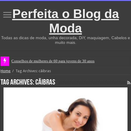
Perfeita o Blog da
Moda
Todas as dicas de moda, unha decorada, DiY, maquiagem, Cabelos e
muito mais.
Conselhos de mulheres de 60 para jovens de 30 anos
Home
/
Tag Archives: cãibras
Tag Archives:
cãibras