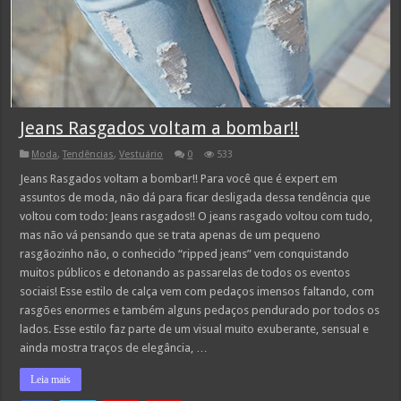
Jeans Rasgados voltam a bombar!!
Moda
,
Tendências
,
Vestuário
0
533
Jeans Rasgados voltam a bombar!! Para você que é expert em
assuntos de moda, não dá para ficar desligada dessa tendência que
voltou com todo: Jeans rasgados!! O jeans rasgado voltou com tudo,
mas não vá pensando que se trata apenas de um pequeno
rasgãozinho não, o conhecido “ripped jeans” vem conquistando
muitos públicos e detonando as passarelas de todos os eventos
sociais! Esse estilo de calça vem com pedaços imensos faltando, com
rasgões enormes e também alguns pedaços pendurado por todos os
lados. Esse estilo faz parte de um visual muito exuberante, sensual e
ainda mostra traços de elegância, …
Leia mais