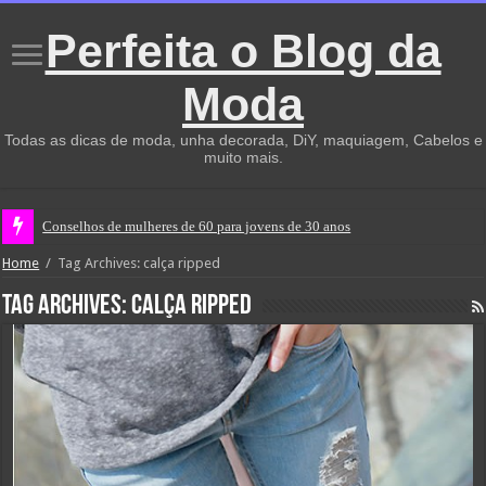
Perfeita o Blog da
Moda
Todas as dicas de moda, unha decorada, DiY, maquiagem, Cabelos e
muito mais.
Conselhos de mulheres de 60 para jovens de 30 anos
Home
/
Tag Archives: calça ripped
Tag Archives:
calça ripped