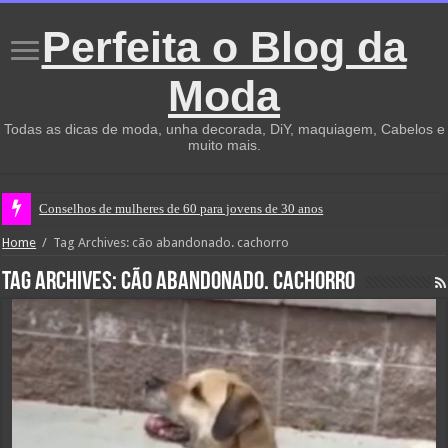
Perfeita o Blog da
Moda
Todas as dicas de moda, unha decorada, DiY, maquiagem, Cabelos e
muito mais.
Conselhos de mulheres de 60 para jovens de 30 anos
Home
/
Tag Archives: cão abandonado. cachorro
Tag Archives:
cão abandonado. cachorro