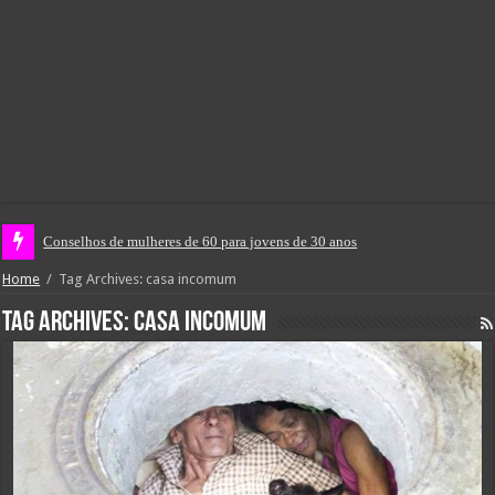
Conselhos de mulheres de 60 para jovens de 30 anos
Home
/
Tag Archives: casa incomum
Tag Archives:
casa incomum