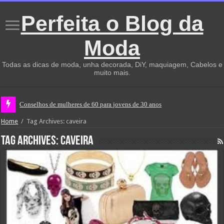
Perfeita o Blog da
Moda
Todas as dicas de moda, unha decorada, DiY, maquiagem, Cabelos e
muito mais.
Conselhos de mulheres de 60 para jovens de 30 anos
Home
/
Tag Archives: caveira
Tag Archives:
caveira