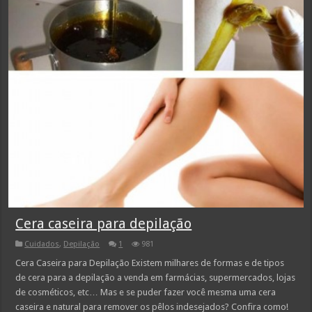
Cera caseira para depilação
Cuidados
,
Depilação
1
981
Cera Caseira para Depilação Existem milhares de formas e de tipos
de cera para a depilação a venda em farmácias, supermercados, lojas
de cosméticos, etc… Mas e se puder fazer você mesma uma cera
caseira e natural para remover os pêlos indesejados? Confira como!