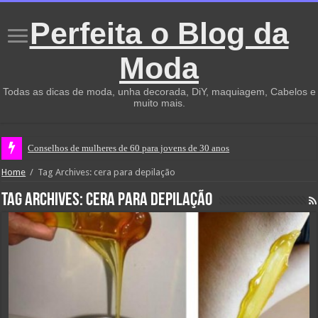
Perfeita o Blog da
Moda
Todas as dicas de moda, unha decorada, DiY, maquiagem, Cabelos e
muito mais.
Conselhos de mulheres de 60 para jovens de 30 anos
Home
/
Tag Archives: cera para depilação
Tag Archives:
cera para depilação