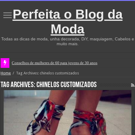
Perfeita o Blog da
Moda
Todas as dicas de moda, unha decorada, DiY, maquiagem, Cabelos e
muito mais.
Conselhos de mulheres de 60 para jovens de 30 anos
Home
/
Tag Archives: chinelos customizados
Tag Archives:
chinelos customizados