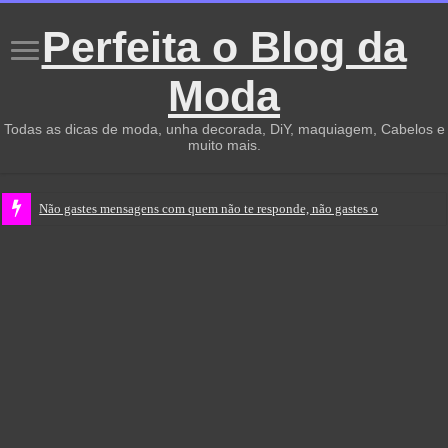
Perfeita o Blog da
Moda
Todas as dicas de moda, unha decorada, DiY, maquiagem, Cabelos e
muito mais.
Não gastes mensagens com quem não te responde, não gastes o teu t