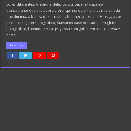
cores diferentes. A maioria deles possui base jelly, aquela
transparente que não cobre o branquinho da unha, mas não é nada
que diminua a beleza dos esmaltes. Eu amei todos eles! Glossy: base
prata com glitter holográfico; Sunshine: base dourado com glitter
holográfico; Luminous: base jelly rosa com glitter em tons de rosa e
prata; …
Leia mais