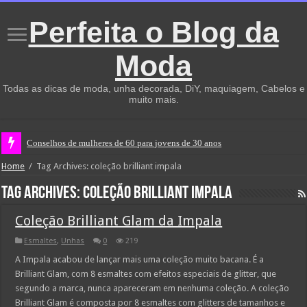
Perfeita o Blog da
Moda
Todas as dicas de moda, unha decorada, DiY, maquiagem, Cabelos e
muito mais.
Conselhos de mulheres de 60 para jovens de 30 anos
Home
/
Tag Archives: coleção brilliant impala
Tag Archives:
coleção brilliant impala
Coleção Brilliant Glam da Impala
Esmaltes
,
Unhas
0
219
A Impala acabou de lançar mais uma coleção muito bacana. É a
Brilliant Glam, com 8 esmaltes com efeitos especiais de glitter, que
segundo a marca, nunca apareceram em nenhuma coleção. A coleção
Brilliant Glam é composta por 8 esmaltes com glitters de tamanhos e