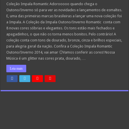
Coleção Impala Romantic Adorooooo quando chega o
Outono/Inverno só para ver as novidades e lançamentos de esmaltes.
E, uma das primeiras marcas brasileiras a lançar uma nova coleção foi
a Impala. A Coleção da Impala Outono/Inverno Romantic conta com
8 novas cores sóbrias e elegantes. Os tons estão mais fechados e
apagadinhos, o que não os torna menos bonitos. Pelo contrário! A
coleção conta com tons de dourado, bronze, cinza e brilhos especiais,
para alegria geral da nação. Confira a Coleção Impala Romantic
Outono/Inverno 2014, vai amar 🙂Vamos conferir as cores! Nossa
Música é um glitter nas cores prata, dourado, …
Leia mais