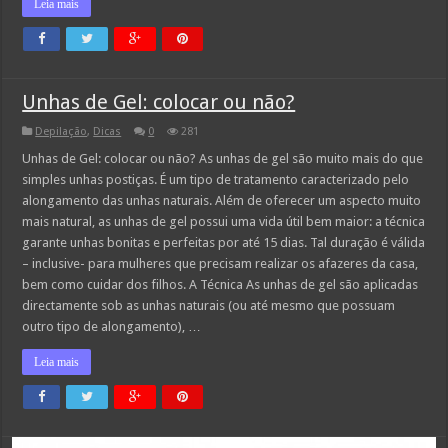
Leia mais
Unhas de Gel: colocar ou não?
Depilação
,
Dicas
0
281
Unhas de Gel: colocar ou não? As unhas de gel são muito mais do que
simples unhas postiças. É um tipo de tratamento caracterizado pelo
alongamento das unhas naturais. Além de oferecer um aspecto muito
mais natural, as unhas de gel possui uma vida útil bem maior: a técnica
garante unhas bonitas e perfeitas por até 15 dias. Tal duração é válida
– inclusive- para mulheres que precisam realizar os afazeres da casa,
bem como cuidar dos filhos. A Técnica As unhas de gel são aplicadas
directamente sob as unhas naturais (ou até mesmo que possuam
outro tipo de alongamento), …
Leia mais