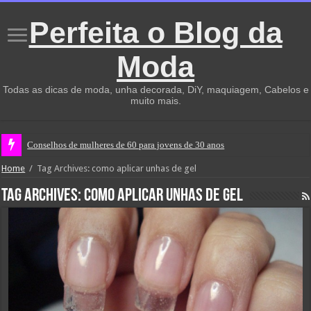
Perfeita o Blog da
Moda
Todas as dicas de moda, unha decorada, DiY, maquiagem, Cabelos e
muito mais.
Conselhos de mulheres de 60 para jovens de 30 anos
Home
/
Tag Archives: como aplicar unhas de gel
Tag Archives:
como aplicar unhas de gel