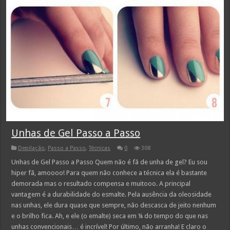
Unhas de Gel Passo a Passo
Depilação
,
Passo a Passo
,
Técnicas
0
308
Unhas de Gel Passo a Passo Quem não é fã de unha de gel? Eu sou
hiper fã, amoooo! Para quem não conhece a técnica ela é bastante
demorada mas o resultado compensa e muitooo. A principal
vantagem é a durabilidade do esmalte. Pela ausência da oleosidade
nas unhas, ele dura quase que sempre, não descasca de jeito nenhum
e o brilho fica. Ah, e ele (o emalte) seca em ¼ do tempo do que nas
unhas convencionais… é incrível! Por último, não arranha! E claro o