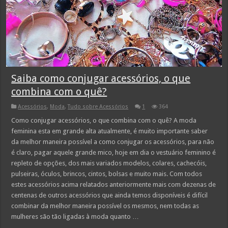
Saiba como conjugar acessórios, o que
combina com o quê?
Acessórios
,
Moda
,
Tudo sobre Acessórios
1
364
Como conjugar acessórios, o que combina com o quê? A moda
feminina esta em grande alta atualmente, é muito importante saber
da melhor maneira possível a como conjugar os acessórios, para não
é claro, pagar aquele grande mico, hoje em dia o vestuário feminino é
repleto de opções, dos mais variados modelos, colares, cachecóis,
pulseiras, óculos, brincos, cintos, bolsas e muito mais. Com todos
estes acessórios acima relatados anteriormente mais com dezenas de
centenas de outros acessórios que ainda temos disponíveis é difícil
combinar da melhor maneira possível os mesmos, nem todas as
mulheres são tão ligadas à moda quanto …