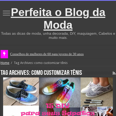
Perfeita o Blog da
Moda
Todas as dicas de moda, unha decorada, DiY, maquiagem, Cabelos e
muito mais.
Conselhos de mulheres de 60 para jovens de 30 anos
Home
/
Tag Archives: como customizar tênis
Tag Archives:
como customizar tênis