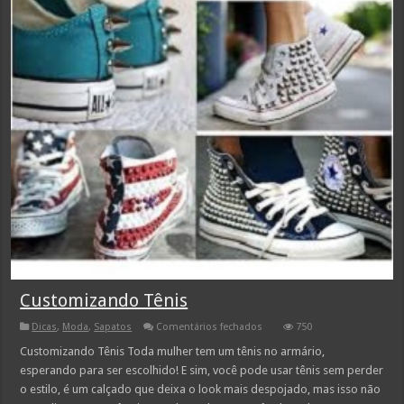
Customizando Tênis
em
Dicas
,
Moda
,
Sapatos
Comentários fechados
750
Customizando
Tênis
Customizando Tênis Toda mulher tem um tênis no armário,
esperando para ser escolhido! E sim, você pode usar tênis sem perder
o estilo, é um calçado que deixa o look mais despojado, mas isso não