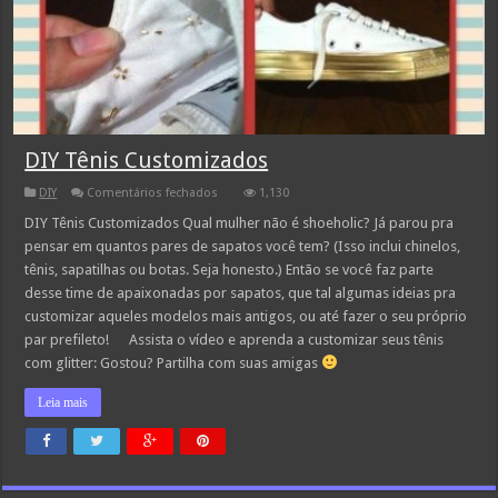
DIY Tênis Customizados
em
DIY
Comentários fechados
1,130
DIY
Tênis
DIY Tênis Customizados Qual mulher não é shoeholic? Já parou pra
Customizados
pensar em quantos pares de sapatos você tem? (Isso inclui chinelos,
tênis, sapatilhas ou botas. Seja honesto.) Então se você faz parte
desse time de apaixonadas por sapatos, que tal algumas ideias pra
customizar aqueles modelos mais antigos, ou até fazer o seu próprio
par prefileto! Assista o vídeo e aprenda a customizar seus tênis
com glitter: Gostou? Partilha com suas amigas
Leia mais