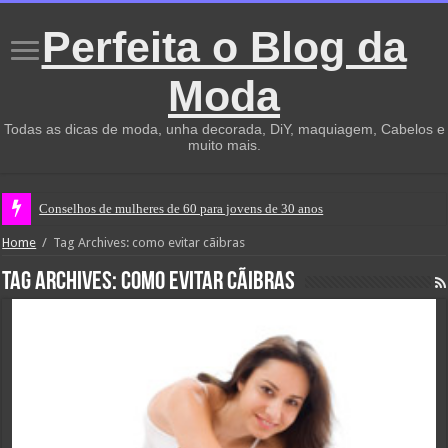
Perfeita o Blog da
Moda
Todas as dicas de moda, unha decorada, DiY, maquiagem, Cabelos e
muito mais.
Conselhos de mulheres de 60 para jovens de 30 anos
Home
/
Tag Archives: como evitar cãibras
Tag Archives:
como evitar cãibras