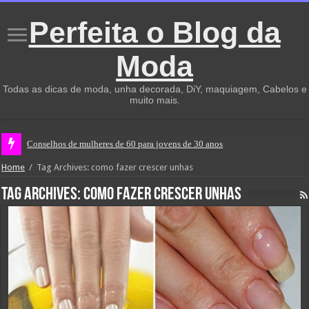
Perfeita o Blog da
Moda
Todas as dicas de moda, unha decorada, DiY, maquiagem, Cabelos e
muito mais.
Conselhos de mulheres de 60 para jovens de 30 anos
Home
/
Tag Archives: como fazer crescer unhas
Tag Archives:
como fazer crescer unhas