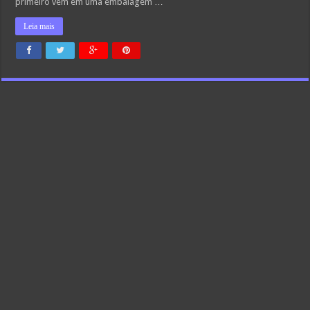
primeiro vem em uma embalagem …
Leia mais