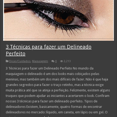
3 Técnicas para fazer um Delineado
Perfeito
Dicas/Cuidados
,
Maquiagem
0
2,213
3 Técnicas para fazer um Delineado Perfeito No mundo da
maquiagem o delineado é um dos looks mais cobiçados pelas
meninas, mas também um dos mais difíceis de fazer. Não é que haja
grandes segredos para fazer o traço retinho, mas a técnica exige
muita prática até que se atinja a perfeição. Felizmente, existem alguns
truques que podem ajudar as iniciantes a acertarem o look. Confiram
nossas 3 técnicas para fazer um delineado perfeito. Tipos de
delineadores Existem, basicamente, quatro formas de encontrar
delineadores no mercado: líquido, em caneta, em lápis ou em gel. O