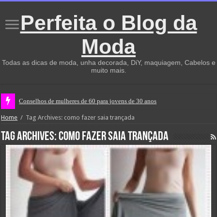
Perfeita o Blog da
Moda
Todas as dicas de moda, unha decorada, DiY, maquiagem, Cabelos e
muito mais.
Conselhos de mulheres de 60 para jovens de 30 anos
Home
/
Tag Archives: como fazer saia trançada
Tag Archives:
como fazer saia trançada