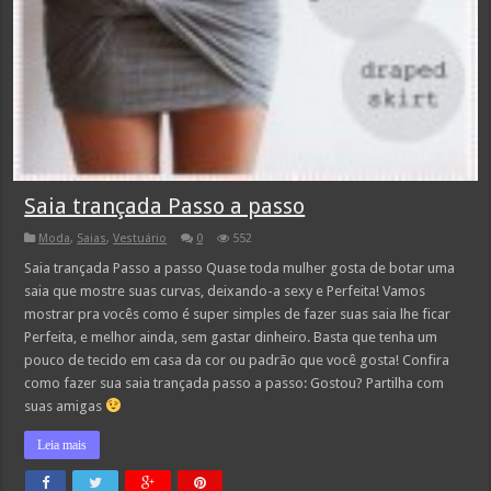
Saia trançada Passo a passo
Moda
,
Saias
,
Vestuário
0
552
Saia trançada Passo a passo Quase toda mulher gosta de botar uma
saia que mostre suas curvas, deixando-a sexy e Perfeita! Vamos
mostrar pra vocês como é super simples de fazer suas saia lhe ficar
Perfeita, e melhor ainda, sem gastar dinheiro. Basta que tenha um
pouco de tecido em casa da cor ou padrão que você gosta! Confira
como fazer sua saia trançada passo a passo: Gostou? Partilha com
suas amigas
Leia mais